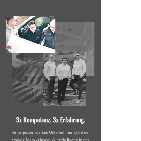
Verantwortungsgefühl.
3x Kompetenz. 3x Erfahrung.
Hinter jedem starken Unternehmen steht ein
starkes Team - Unsere Wurzeln liegen in der